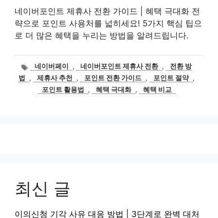
네이버포인트 제휴사 전환 가이드 | 혜택 극대화 전
략으로 포인트 사용처를 넓히세요! 5가지 핵심 팁으
로 더 많은 혜택을 누리는 방법을 알려드립니다.
태
네이버페이
,
네이버포인트 제휴사 전환
,
전환 방
그
법
,
제휴사 추천
,
포인트 전환 가이드
,
포인트 절약
,
포인트 활용법
,
혜택 극대화
,
혜택 비교
최신 글
이의신청 기각 사유 대응 방법 | 3단계로 완벽 대처