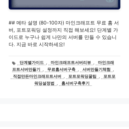
## 메타 설명 (80-100자) 마인크래프트 무료 홈 서
버, 포트포워딩 설정까지 직접 해보세요! 단계별 가
이드로 누구나 쉽게 나만의 서버를 만들 수 있습니
다. 지금 바로 시작하세요!
태
단계별가이드
,
마인크래프트서버리뷰
,
마인크래
그
프트서버만들기
,
무료홈서버구축
,
서버만들기체험
,
직접만든마인크래프트서버
,
포트포워딩꿀팁
,
포트포
워딩설정법
,
홈서버구축후기