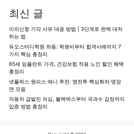
최신 글
이의신청 기각 사유 대응 방법 | 3단계로 완벽 대처
하는 법
듀오스터디학원 좌동: 학원비부터 합격사례까지 7
가지 핵심 총정리
65세 임플란트 가격, 건강보험 적용 노인 할인 혜택
총정리
넷플릭스 원피스 애니 추천: 명전투·핵심회차·명장
면 모음
자동차 급발진 의심, 블랙박스부터 국과수 감정까지
입증 방법 총정리