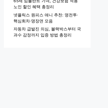
65세 임플란트 가격, 건강보험 적용
노인 할인 혜택 총정리
넷플릭스 원피스 애니 추천: 명전투·
핵심회차·명장면 모음
자동차 급발진 의심, 블랙박스부터 국
과수 감정까지 입증 방법 총정리