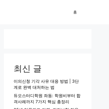
홈
최신 글
이의신청 기각 사유 대응 방법 | 3단
계로 완벽 대처하는 법
듀오스터디학원 좌동: 학원비부터 합
격사례까지 7가지 핵심 총정리