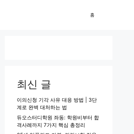
홈
최신 글
이의신청 기각 사유 대응 방법 | 3단
계로 완벽 대처하는 법
듀오스터디학원 좌동: 학원비부터 합
격사례까지 7가지 핵심 총정리