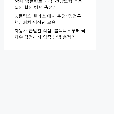
65세 임플란트 가격, 건강보험 적용
노인 할인 혜택 총정리
넷플릭스 원피스 애니 추천: 명전투·
핵심회차·명장면 모음
자동차 급발진 의심, 블랙박스부터 국
과수 감정까지 입증 방법 총정리