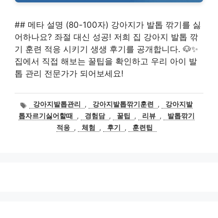
## 메타 설명 (80-100자) 강아지가 발톱 깎기를 싫
어하나요? 좌절 대신 성공! 저희 집 강아지 발톱 깎
기 훈련 적응 시키기 생생 후기를 공개합니다. 🐶✨
집에서 직접 해보는 꿀팁을 확인하고 우리 아이 발
톱 관리 전문가가 되어보세요!
태
강아지발톱관리
,
강아지발톱깎기훈련
,
강아지발
그
톱자르기싫어할때
,
경험담
,
꿀팁
,
리뷰
,
발톱깎기
적응
,
체험
,
후기
,
훈련팁