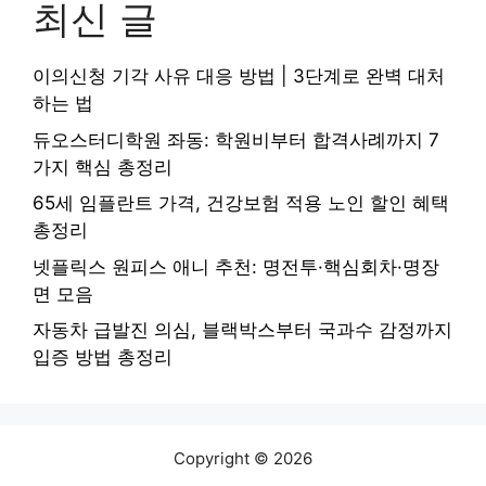
최신 글
이의신청 기각 사유 대응 방법 | 3단계로 완벽 대처
하는 법
듀오스터디학원 좌동: 학원비부터 합격사례까지 7
가지 핵심 총정리
65세 임플란트 가격, 건강보험 적용 노인 할인 혜택
총정리
넷플릭스 원피스 애니 추천: 명전투·핵심회차·명장
면 모음
자동차 급발진 의심, 블랙박스부터 국과수 감정까지
입증 방법 총정리
Copyright © 2026