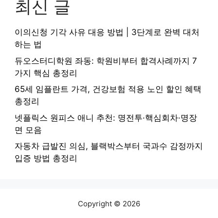
최신 글
이의신청 기각 사유 대응 방법 | 3단계로 완벽 대처
하는 법
듀오스터디학원 좌동: 학원비부터 합격사례까지 7
가지 핵심 총정리
65세 임플란트 가격, 건강보험 적용 노인 할인 혜택
총정리
넷플릭스 원피스 애니 추천: 명전투·핵심회차·명장
면 모음
자동차 급발진 의심, 블랙박스부터 국과수 감정까지
입증 방법 총정리
Copyright © 2026