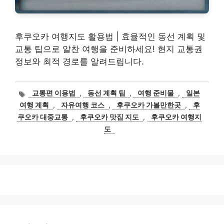
후쿠오카 여행지도 활용법 | 효율적인 동선 계획 및
교통 팁으로 알찬 여행을 준비하세요! 현지 교통권
정보와 최적 경로를 알려드립니다.
태
교통편 이용법
,
동선 계획 팁
,
여행 준비물
,
일본
그
여행 계획
,
자유여행 코스
,
후쿠오카 가볼만한곳
,
후
쿠오카 대중교통
,
후쿠오카 맛집 지도
,
후쿠오카 여행지
도