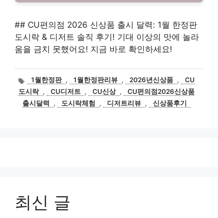
## CU편의점 2026 신상품 출시 달력: 1월 한정판
도시락 & 디저트 솔직 후기! 기대 이상의 맛에 놀라
움을 금치 못했어요! 지금 바로 확인하세요!
태
1월한정판
,
1월한정판리뷰
,
2026년신상품
,
CU
그
도시락
,
CU디저트
,
CU신상
,
CU편의점2026신상품
출시달력
,
도시락체험
,
디저트리뷰
,
신상품후기
최신 글