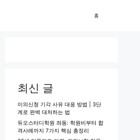
홈
최신 글
이의신청 기각 사유 대응 방법 | 3단
계로 완벽 대처하는 법
듀오스터디학원 좌동: 학원비부터 합
격사례까지 7가지 핵심 총정리