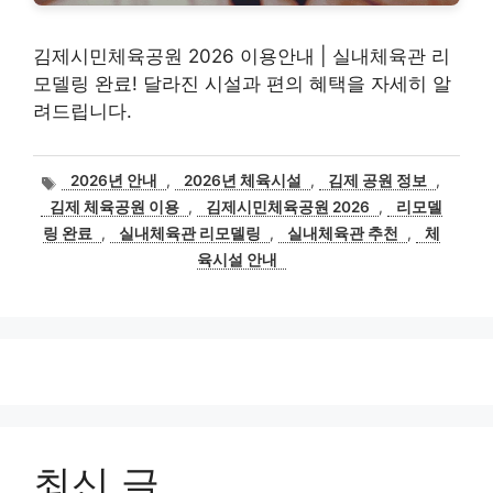
김제시민체육공원 2026 이용안내 | 실내체육관 리
모델링 완료! 달라진 시설과 편의 혜택을 자세히 알
려드립니다.
태
2026년 안내
,
2026년 체육시설
,
김제 공원 정보
,
그
김제 체육공원 이용
,
김제시민체육공원 2026
,
리모델
링 완료
,
실내체육관 리모델링
,
실내체육관 추천
,
체
육시설 안내
최신 글