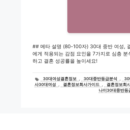
## 메타 설명 (80-100자) 30대 중반 여
에게 적용되는 감점 요인을 7가지로 심층 분
하고 결혼 성공률을 높이세요!
태
30대여성결혼정보
,
30대중반등급분석
,
3
그
사30대여성
,
결혼정보회사가이드
,
결혼정보회
나이30대중반등