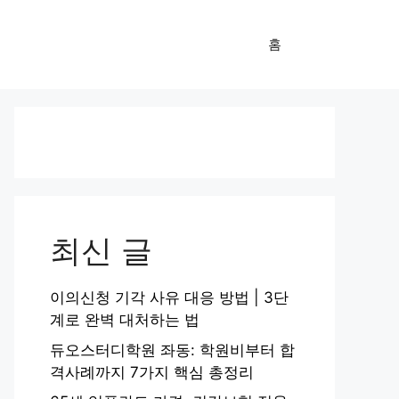
홈
최신 글
이의신청 기각 사유 대응 방법 | 3단
계로 완벽 대처하는 법
듀오스터디학원 좌동: 학원비부터 합
격사례까지 7가지 핵심 총정리