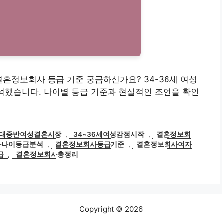
성, 결혼정보회사 등급 기준 궁금하신가요? 34-36세 여성
석했습니다. 나이별 등급 기준과 현실적인 조언을 확인
0대중반여성결혼시장
,
34~36세여성감점시작
,
결혼정보회
사나이등급분석
,
결혼정보회사등급기준
,
결혼정보회사여자
급
,
결혼정보회사총정리
Copyright © 2026