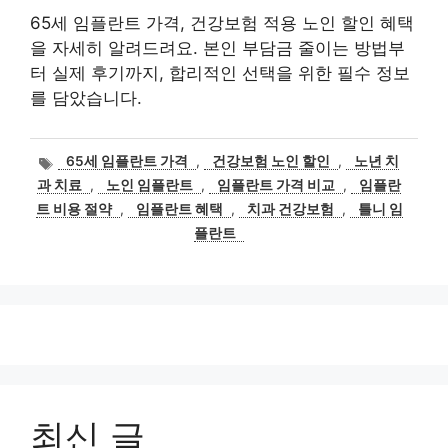
65세 임플란트 가격, 건강보험 적용 노인 할인 혜택
을 자세히 알려드려요. 본인 부담금 줄이는 방법부
터 실제 후기까지, 합리적인 선택을 위한 필수 정보
를 담았습니다.
태
65세 임플란트 가격
,
건강보험 노인 할인
,
노년 치
그
과 치료
,
노인 임플란트
,
임플란트 가격 비교
,
임플란
트 비용 절약
,
임플란트 혜택
,
치과 건강보험
,
틀니 임
플란트
최신 글