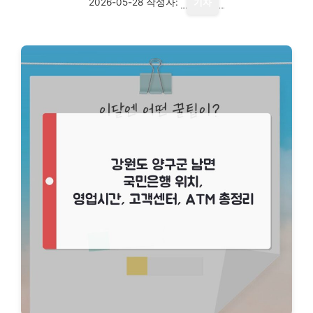
2026-05-28
작성자:
기자