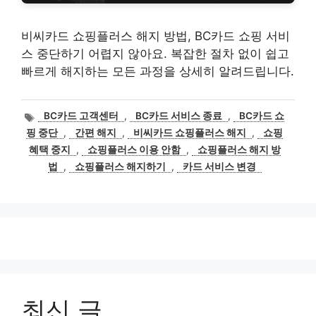
비씨카드 쇼핑플러스 해지 방법, BC카드 쇼핑 서비
스 중단하기 어렵지 않아요. 복잡한 절차 없이 쉽고
빠르게 해지하는 모든 과정을 상세히 알려드립니다.
태
BC카드 고객센터
,
BC카드 서비스 종료
,
BC카드 쇼
그
핑 중단
,
간편 해지
,
비씨카드 쇼핑플러스 해지
,
쇼핑
혜택 중지
,
쇼핑플러스 이용 안함
,
쇼핑플러스 해지 방
법
,
쇼핑플러스 해지하기
,
카드 서비스 변경
최신 글