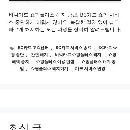
비씨카드 쇼핑플러스 해지 방법, BC카드 쇼핑 서비
스 중단하기 어렵지 않아요. 복잡한 절차 없이 쉽고
빠르게 해지하는 모든 과정을 상세히 알려드립니다.
태
BC카드 고객센터
,
BC카드 서비스 종료
,
BC카드 쇼
그
핑 중단
,
간편 해지
,
비씨카드 쇼핑플러스 해지
,
쇼핑
혜택 중지
,
쇼핑플러스 이용 안함
,
쇼핑플러스 해지 방
법
,
쇼핑플러스 해지하기
,
카드 서비스 변경
최신 글