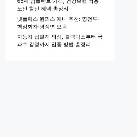
65세 임플란트 가격, 건강보험 적용
노인 할인 혜택 총정리
넷플릭스 원피스 애니 추천: 명전투·
핵심회차·명장면 모음
자동차 급발진 의심, 블랙박스부터 국
과수 감정까지 입증 방법 총정리