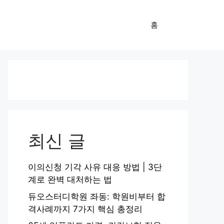
홈
최신 글
이의신청 기각 사유 대응 방법 | 3단
계로 완벽 대처하는 법
듀오스터디학원 좌동: 학원비부터 합
격사례까지 7가지 핵심 총정리