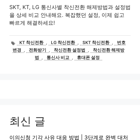
SKT, KT, LG 통신사별 착신전환 해제방법과 설정법
을 상세 비교 안내해요. 복잡했던 설정, 이제 쉽고
빠르게 해결하세요!
태
KT 착신전환
,
LG 착신전환
,
SKT 착신전환
,
번호
그
변경
,
전화받기
,
착신전환 설정법
,
착신전환 해제방
법
,
통신사 비교
,
휴대폰 설정
최신 글
이의신청 기각 사유 대응 방법 | 3단계로 완벽 대처