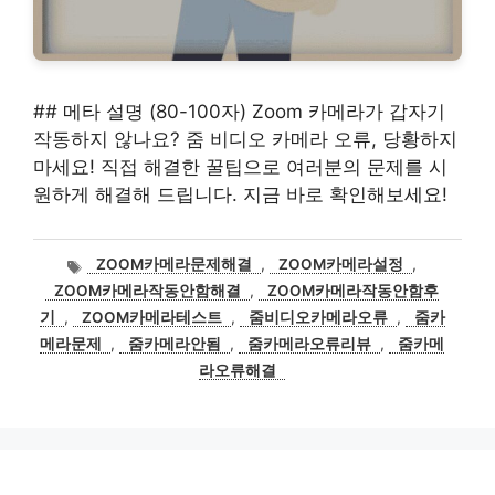
## 메타 설명 (80-100자) Zoom 카메라가 갑자기
작동하지 않나요? 줌 비디오 카메라 오류, 당황하지
마세요! 직접 해결한 꿀팁으로 여러분의 문제를 시
원하게 해결해 드립니다. 지금 바로 확인해보세요!
태
ZOOM카메라문제해결
,
ZOOM카메라설정
,
그
ZOOM카메라작동안함해결
,
ZOOM카메라작동안함후
기
,
ZOOM카메라테스트
,
줌비디오카메라오류
,
줌카
메라문제
,
줌카메라안됨
,
줌카메라오류리뷰
,
줌카메
라오류해결