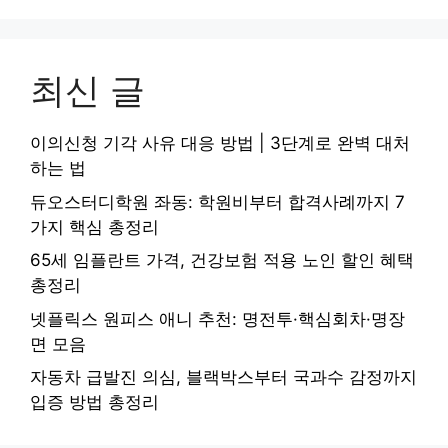
최신 글
이의신청 기각 사유 대응 방법 | 3단계로 완벽 대처
하는 법
듀오스터디학원 좌동: 학원비부터 합격사례까지 7
가지 핵심 총정리
65세 임플란트 가격, 건강보험 적용 노인 할인 혜택
총정리
넷플릭스 원피스 애니 추천: 명전투·핵심회차·명장
면 모음
자동차 급발진 의심, 블랙박스부터 국과수 감정까지
입증 방법 총정리